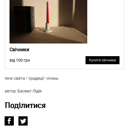
Свічники
від 100 грн
Купити свічники
теги:
свята • традиції • січень
автор:
Басмат Лідія
Поділитися