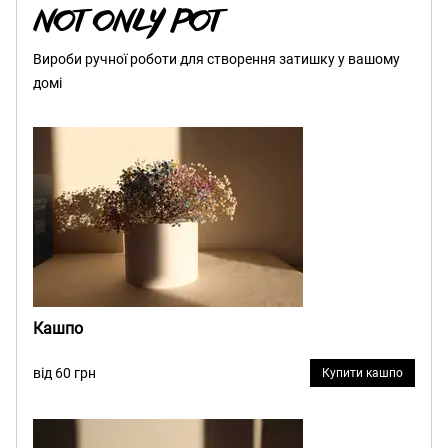
Вироби ручної роботи для створення затишку у вашому
домі
Кашпо
від 60 грн
Купити кашпо