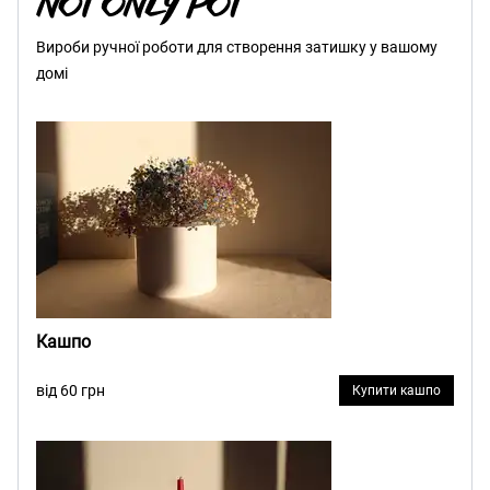
Вироби ручної роботи для створення затишку у вашому
домі
Кашпо
від 60 грн
Купити кашпо