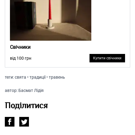
Свічники
від 100 грн
Купити свічники
теги:
свята • традиції • травень
автор:
Басмат Лідія
Поділитися