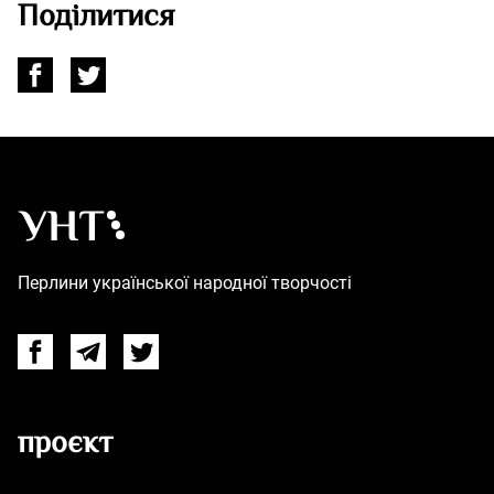
Поділитися
Українська народна творчість – Головна
Перлини української народної творчості
Facebook
Telegram
Twitter
проєкт