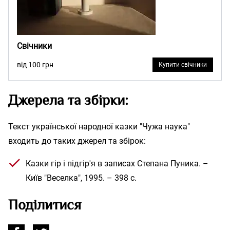
Свічники
від 100 грн
Купити свічники
Джерела та збірки:
Текст української народної казки "Чужа наука"
входить до таких джерел та збірок:
Казки гір і підгір'я в записах Степана Пуника. –
Київ "Веселка", 1995. – 398 с.
Поділитися