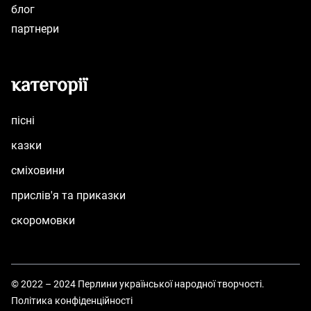
блог
партнери
категорії
пісні
казки
сміховини
прислів'я та приказки
скоромовки
© 2022 – 2024 Перлини української народної творчості.
Політика конфіденційності