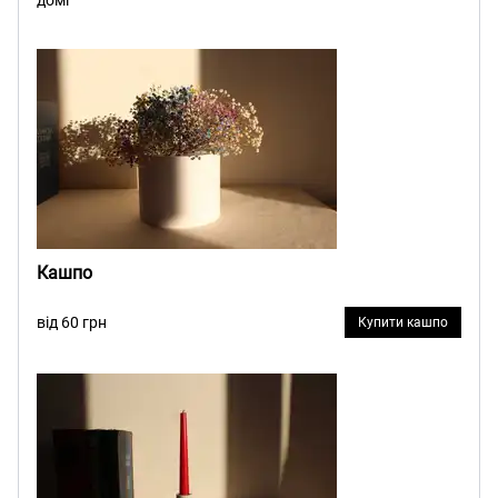
Кашпо
від 60 грн
Купити кашпо