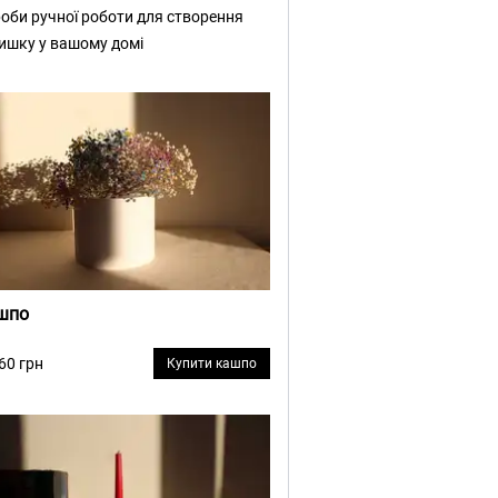
оби ручної роботи для створення
ишку у вашому домі
шпо
 60 грн
Купити кашпо