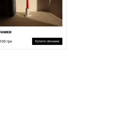
ічники
 100 грн
Купити свічники