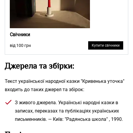
Свічники
від 100 грн
Купити свічники
Джерела та збірки:
Текст української народної казки "Кривенька уточка"
входить до таких джерел та збірок:
З живого джерела. Українські народні казки в
записах, переказах та публікаціях українських
письменників. — Київ: "Радянська школа" , 1990.