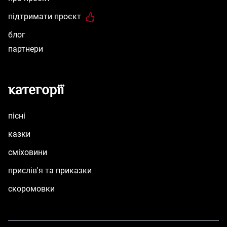
підтримати проєкт
блог
партнери
категорії
пісні
казки
сміховини
прислів'я та приказки
скоромовки