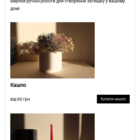
Вироби ручної роботи для створення затишку у вашому
домі
Кашпо
від 60 грн
Купити кашпо