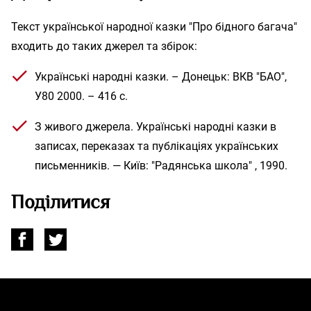
Текст української народної казки "Про бідного багача"
входить до таких джерел та збірок:
Українські народні казки. – Донецьк: ВКВ "БАО",
У80 2000. – 416 с.
З живого джерела. Українські народні казки в
записах, переказах та публікаціях українських
письменників. — Київ: "Радянська школа" , 1990.
Поділитися