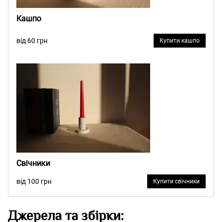
Кашпо
від 60 грн
Купити кашпо
Свічники
від 100 грн
Купити свічники
Джерела та збірки: