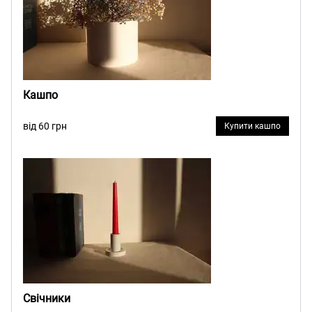
Кашпо
від 60 грн
Купити кашпо
Свічники