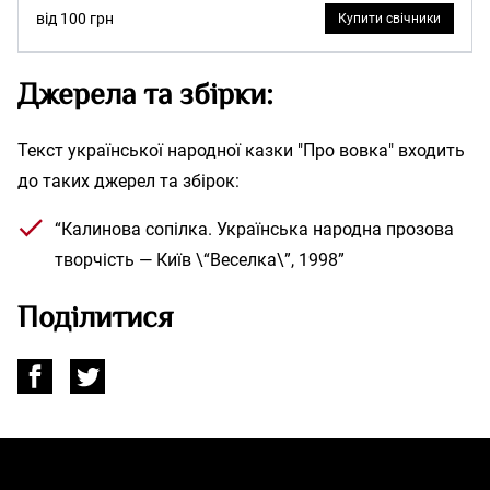
від 100 грн
Купити свічники
Джерела та збірки:
Текст української народної казки "Про вовка" входить
до таких джерел та збірок:
“Калинова сопілка. Українська народна прозова
творчість — Київ \“Веселка\”, 1998”
Поділитися