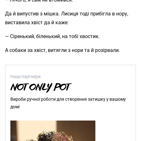
Да й випустив з мішка. Лисиця тоді прибігла в нору,
виставила хвіст да й каже:
— Сіренький, біленький, на тобі хвостик.
А собаки за хвіст, витягли з нори та й розірвали.
Наші партнери
Вироби ручної роботи для створення затишку у вашому
домі