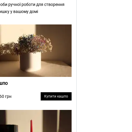
оби ручної роботи для створення
ишку у вашому домі
шпо
 60 грн
Купити кашпо