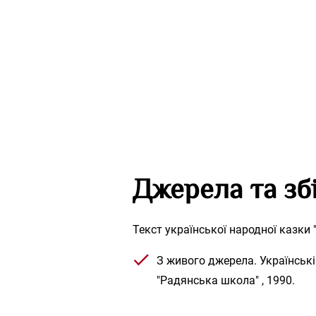
Джерела та зб
Текст української народної казки 
З живого джерела. Українські 
"Радянська школа" , 1990.