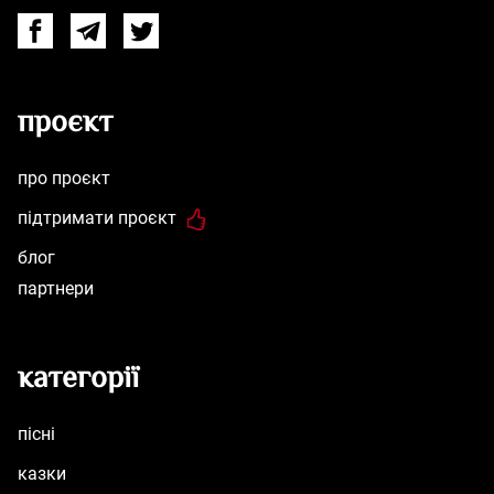
Facebook
Telegram
Twitter
проєкт
про проєкт
підтримати проєкт
блог
партнери
категорії
пісні
казки