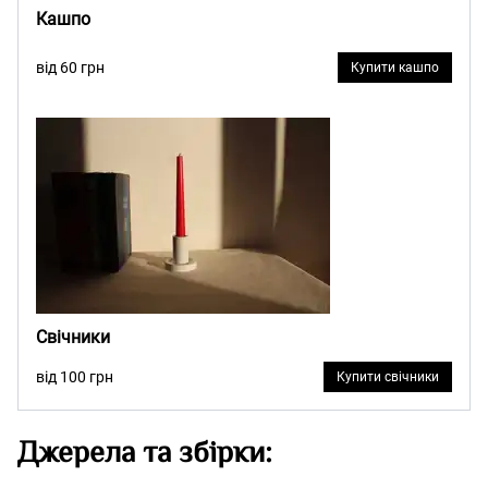
Кашпо
від 60 грн
Купити кашпо
Свічники
від 100 грн
Купити свічники
Джерела та збірки: