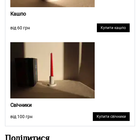
Кашпо
від 60 грн
Купити кашпо
Свічники
від 100 грн
Купити свічники
Поділитися