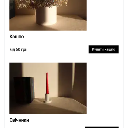
Кашпо
від 60 грн
Купити кашпо
Свічники