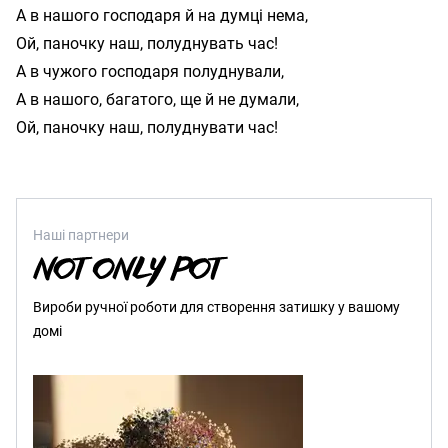
А в нашого господаря й на думці нема,

Ой, паночку наш, полуднувать час!

А в чужого господаря полуднували,

А в нашого, багатого, ще й не думали,

Наші партнери
Вироби ручної роботи для створення затишку у вашому
домі