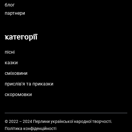
блог
партнери
категорії
пісні
казки
сміховини
прислів'я та приказки
скоромовки
© 2022 – 2024 Перлини української народної творчості.
Політика конфіденційності