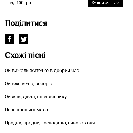
від 100 грн
Купити свічники
Поділитися
Схожі пісні
Ой вижали житечко в добрий час
Ой вже вечір, вечоріє
Ой жни, дівча, пшениченьку
Перепілонько мала
Продай, продай, господарю, сивого коня