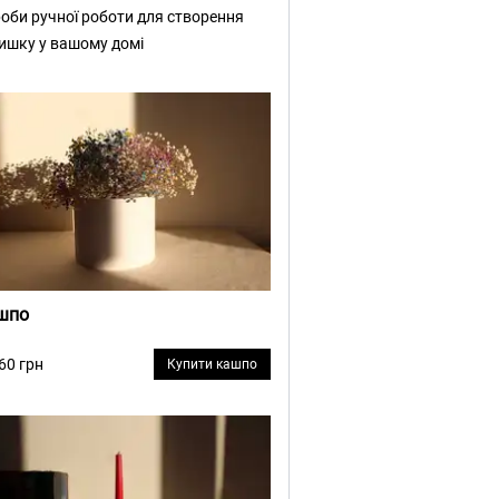
оби ручної роботи для створення
ишку у вашому домі
шпо
 60 грн
Купити кашпо