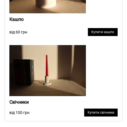
Кашпо
від 60 грн
Купити кашпо
Свічники
від 100 грн
Купити свічники