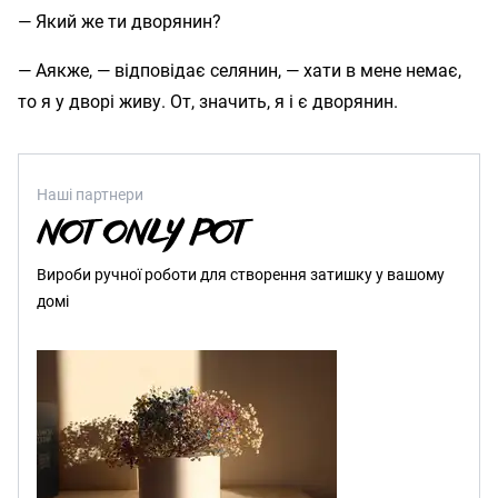
— Який же ти дворянин?
— Аякже, — відповідає селянин, — хати в мене немає,
то я у дворі живу. От, значить, я і є дворянин.
Наші партнери
Вироби ручної роботи для створення затишку у вашому
домі