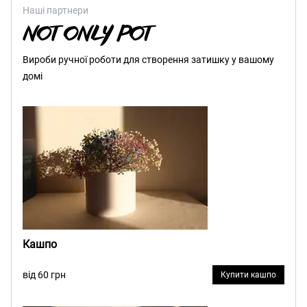
Наші партнери
Вироби ручної роботи для створення затишку у вашому
домі
Кашпо
від 60 грн
Купити кашпо