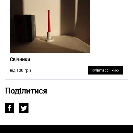
Свічники
від 100 грн
Купити свічники
Поділитися