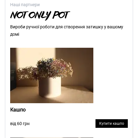
Наші партнери
Вироби ручної роботи для створення затишку у вашому
домі
Кашпо
від 60 грн
Купити кашпо