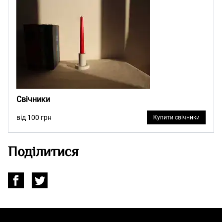
Свічники
від 100 грн
Купити свічники
Поділитися