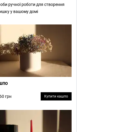
оби ручної роботи для створення
ишку у вашому домі
шпо
 60 грн
Купити кашпо