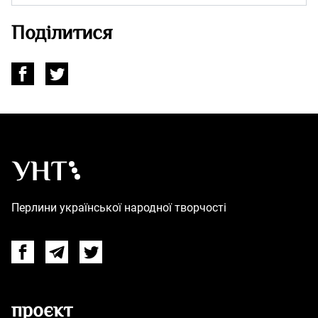
Поділитися
Українська народна творчість – Головна
Перлини української народної творчості
Facebook
Telegram
Twitter
проєкт