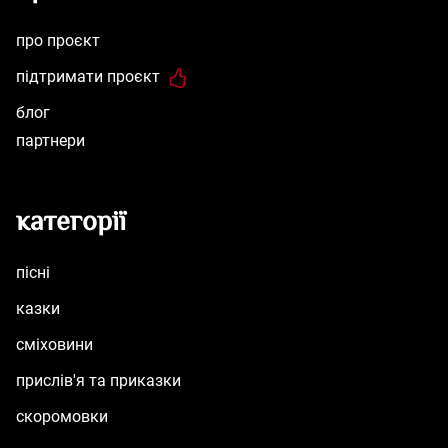
про проєкт
підтримати проєкт
блог
партнери
категорії
пісні
казки
сміховини
прислів'я та приказки
скоромовки