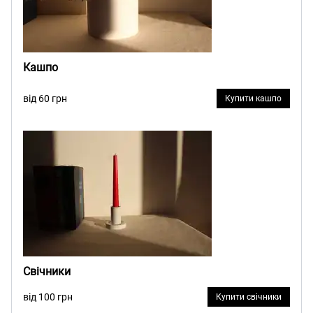
Кашпо
від 60 грн
Купити кашпо
Свічники
від 100 грн
Купити свічники