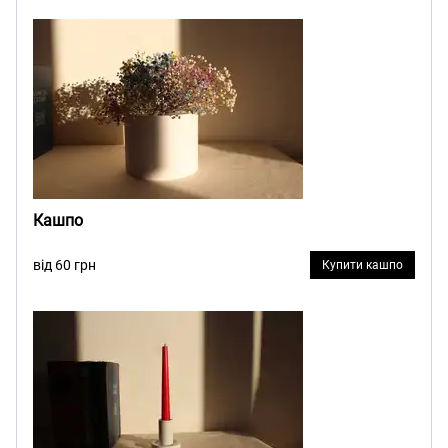
Кашпо
від 60 грн
Купити кашпо