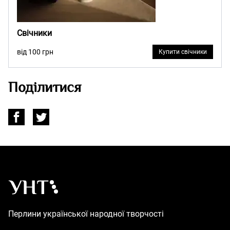
Свічники
від 100 грн
Купити свічники
Поділитися
Українська народна творчість – Головна
Перлини української народної творчості