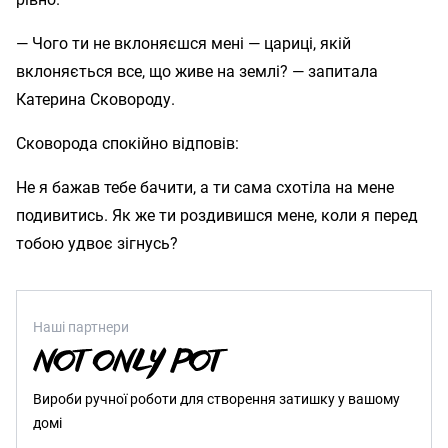
— Чого ти не вклоняєшся мені — цариці, якій
вклоняється все, що живе на землі? — запитала
Катерина Сковороду.
Сковорода спокійно відповів:
Не я бажав тебе бачити, а ти сама схотіла на мене
подивитись. Як же ти роздивишся мене, коли я перед
тобою удвоє зігнусь?
Наші партнери
Вироби ручної роботи для створення затишку у вашому
домі