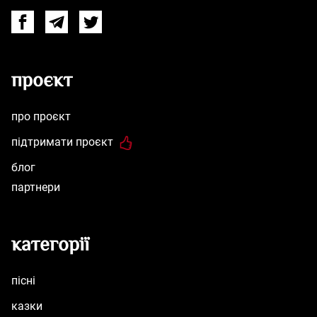
Facebook
Telegram
Twitter
проєкт
про проєкт
підтримати проєкт
блог
партнери
категорії
пісні
казки