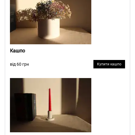
Кашпо
від 60 грн
Купити кашпо