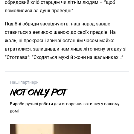
обрядовий хліб старцям чи літнім людям – “щоб
помолилися за душі праведні”.
Подібні обряди засвідчують: наш народ завше
ставиться з великою шаною до своїх предків. На
жаль, ці прекрасні звичаї останнім часом майже
втратилися, залишивши нам лише літописну згадку зі
“Стоглава”: “Сходяться мужі й жони на жальниках…”
Наші партнери
Вироби ручної роботи для створення затишку у вашому
домі